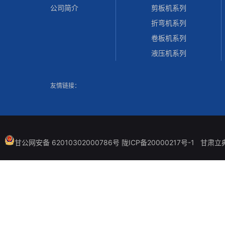
公司简介
剪板机系列
折弯机系列
卷板机系列
液压机系列
友情链接：
甘公网安备 62010302000786号
陇ICP备20000217号-1
甘肃立典