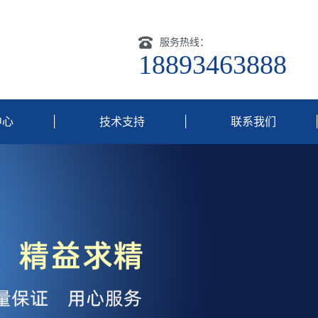
服务热线：
18893463888
中心
|
技术支持
|
联系我们