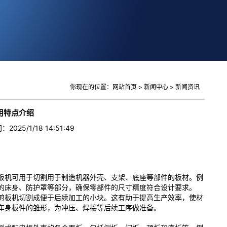
你现在的位置：
网站首页
>
新闻中心
>
新闻资讯
用特点介绍
025/1/18 14:51:49
：
板机可用于切割用于制造机器外壳、支架、底座等部件的板材。例
的床身、防护罩等部分，确保零部件的尺寸精度符合设计要求。
剪板机切割成便于后续加工的小块。这有助于提高生产效率，使材
车身板件的雏形，为冲压、焊接等后续工序做准备。