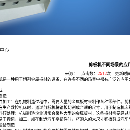
中心
剪板机不同场景的应
来源： 点击数：
2512
次 更新时间：2
机是一种用于切割金属板材的设备，在许多不同的场景中都有广泛的应用
业
制造
件加工：在机械制造过程中，需要大量的金属板材来制作各种零部件。剪
在生产数控机床时，通过剪板机将钢板切割成合适的尺寸，用于制造机床
料预处理
：机械制造企业通常会采购大型的金属板材，这些板材需要经过
易于搬运、加工，如在制造汽车零部件时，将购入的大尺寸钢板剪成汽车
设备制造