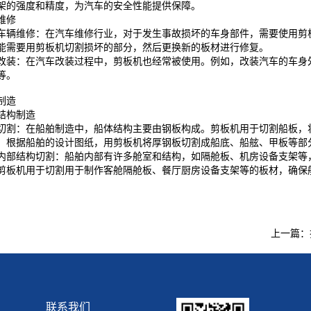
架的强度和精度，为汽车的安全性能提供保障。
维修
车辆维修：在汽车维修行业，对于发生事故损坏的车身部件，需要使用剪
能需要用剪板机切割损坏的部分，然后更换新的板材进行修复。
改装：在汽车改装过程中，剪板机也经常被使用。例如，改装汽车的车身
等。
制造
结构制造
切割：在船舶制造中，船体结构主要由钢板构成。剪板机用于切割船板，
，根据船舶的设计图纸，用剪板机将厚钢板切割成船底、船舷、甲板等部
内部结构切割：船舶内部有许多舱室和结构，如隔舱板、机房设备支架等
剪板机用于切割用于制作客舱隔舱板、餐厅厨房设备支架等的板材，确保
上一篇：
联系我们