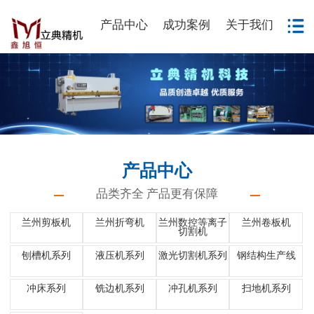
产品中心
成功案例
关于我们
产品中心
品类齐全 产品更有保障
兰州剪板机
兰州折弯机
兰州数控等离子
兰州卷板机
切割机
刨槽机系列
液压机系列
激光切割机系列
钢结构生产线
冲床系列
铣边机系列
冲孔机系列
扫地机系列