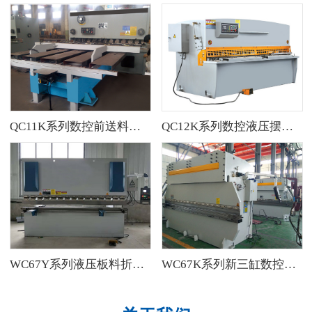
QC11K系列数控前送料剪板机
QC12K系列数控液压摆式剪板机
WC67Y系列液压板料折弯机
WC67K系列新三缸数控液压板料折弯机