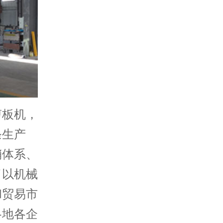
板机，
条生产
销体系、
了以机械
和贸易市
各地各企