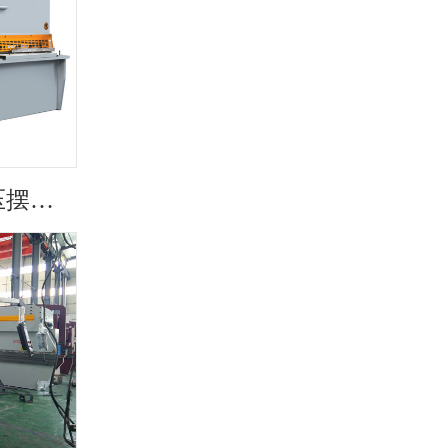
QC12K系列数控液压摆式剪板机