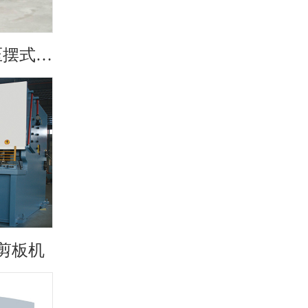
QC12Y-10X4000液压摆式剪……
式剪板机