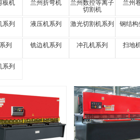
剪板机
兰州折弯机
兰州数控等离子
兰州
切割机
机系列
液压机系列
激光切割机系列
钢结构
系列
铣边机系列
冲孔机系列
扫地
机系列