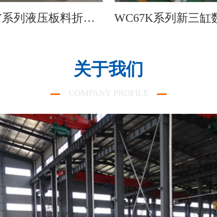
WC67Y系列液压板料折弯机
关于我们
COMPANY PROFILE