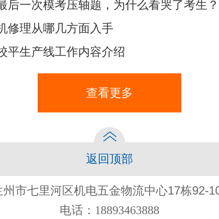
最后一次模考压轴题，为什么看哭了考生？
机修理从哪几方面入手
校平生产线工作内容介绍
查看更多
返回顶部
兰州市七里河区机电五金物流中心17栋92-10
电话：18893463888