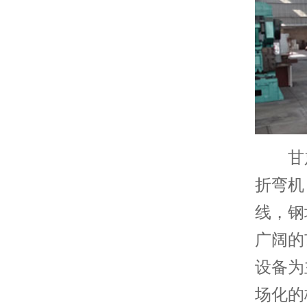
甘肃
折弯机
线，钢
广阔的
设备为
场化的