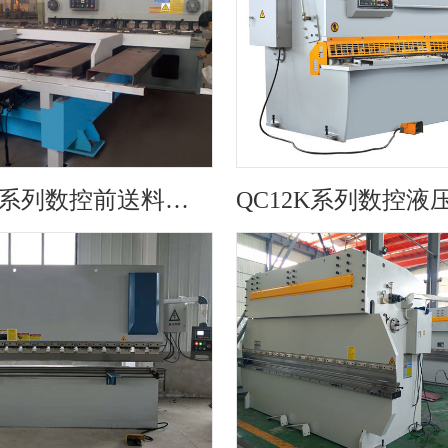
QC11K系列数控前送料剪板机