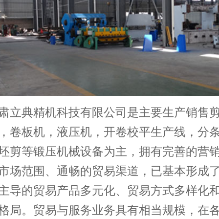
立典精机科技有限公司是主要生产销售剪
，卷板机，液压机，开卷校平生产线，分
坯剪等锻压机械设备为主，拥有完善的营
市场范围、通畅的贸易渠道，已基本形成
主导的贸易产品多元化、贸易方式多样化
格局。贸易与服务业务具有相当规模，在