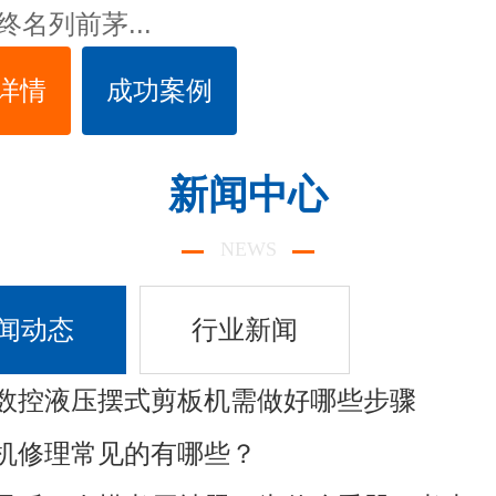
终名列前茅...
详情
成功案例
新闻中心
NEWS
闻动态
行业新闻
数控液压摆式剪板机需做好哪些步骤
机修理常见的有哪些？