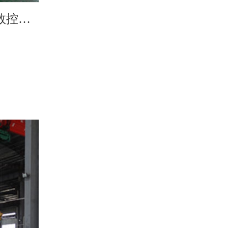
WC67K系列新三缸数控液压板料折弯机