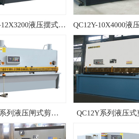
QC12Y-12X3200液压摆式剪……
QC11Y系列液压闸式剪板机
QC12Y系列液压