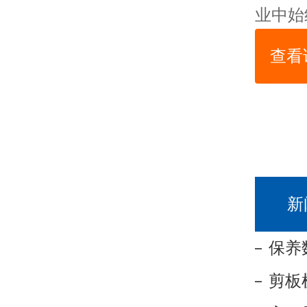
业中始
查看
新
保养
剪板