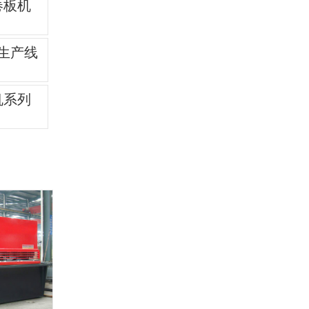
卷板机
生产线
机系列